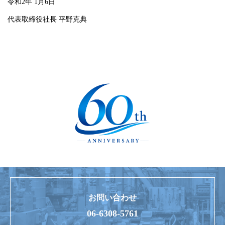
令和2年 1月6日
代表取締役社長 平野克典
お問い合わせ
06-6308-5761